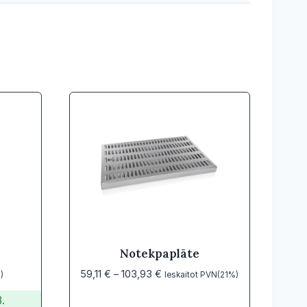
Notekpaplāte
Price
59,11
€
–
103,93
€
)
Ieskaitot PVN(21%)
range:
.
59,11 €