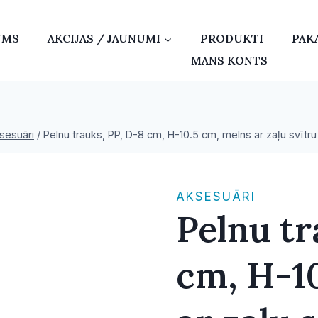
UMS
AKCIJAS / JAUNUMI
PRODUKTI
PAK
MANS KONTS
sesuāri
/
Pelnu trauks, PP, D-8 cm, H-10.5 cm, melns ar zaļu svītru
AKSESUĀRI
Pelnu tr
cm, H-1