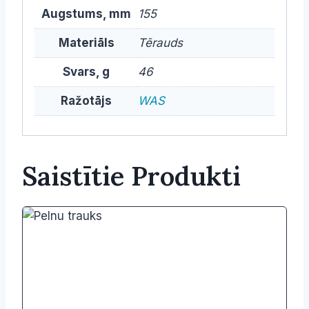
Augstums, mm
155
Materiāls
Tērauds
Svars, g
46
Ražotājs
WAS
Saistītie Produkti