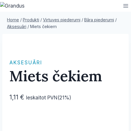
Skip
to
content
Home
/
Produkti
/
Virtuves piederumi
/
Bāra piederumi
/
Aksesuāri
/
Miets čekiem
AKSESUĀRI
Miets čekiem
1,11
€
Ieskaitot PVN(21%)