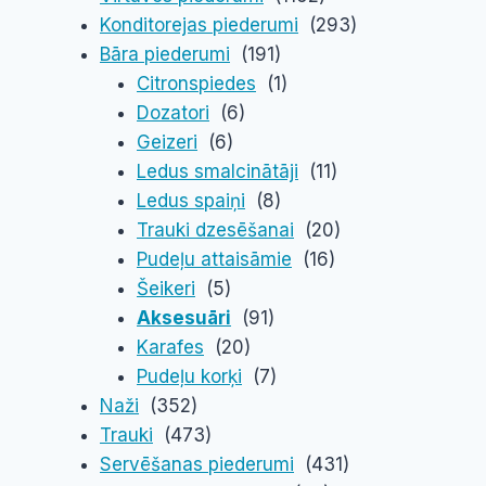
Konditorejas piederumi
(293)
Bāra piederumi
(191)
Citronspiedes
(1)
Dozatori
(6)
Geizeri
(6)
Ledus smalcinātāji
(11)
Ledus spaiņi
(8)
Trauki dzesēšanai
(20)
Pudeļu attaisāmie
(16)
Šeikeri
(5)
Aksesuāri
(91)
Karafes
(20)
Pudeļu korķi
(7)
Naži
(352)
Trauki
(473)
Servēšanas piederumi
(431)