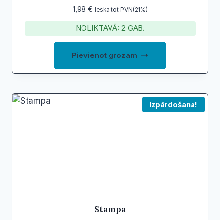
1,98
€
Ieskaitot PVN(21%)
NOLIKTAVĀ: 2 GAB.
Pievienot grozam
Izpārdošana!
Stampa