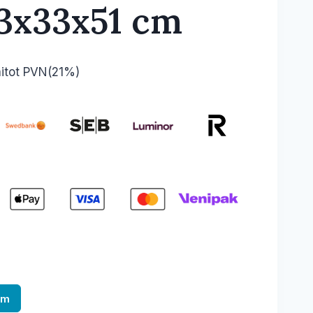
43x33x51 cm
ent
aitot PVN(21%)
e
2 €.
am