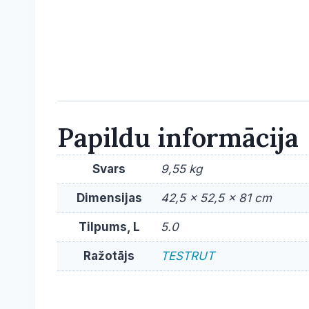
Papildu informācija
Svars
9,55 kg
Dimensijas
42,5 × 52,5 × 81 cm
Tilpums, L
5.0
Ražotājs
TESTRUT