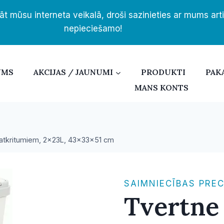
āt mūsu interneta veikalā, droši sazinieties ar mums ar
nepieciešamo!
UMS
AKCIJAS / JAUNUMI
PRODUKTI
PAK
MANS KONTS
atkritumiem, 2x23L, 43x33x51 cm
SAIMNIECĪBAS PRE
Tvertne