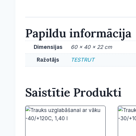
Papildu informācija
Dimensijas
60 × 40 × 22 cm
Ražotājs
TESTRUT
Saistītie Produkti