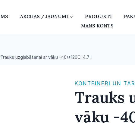
UMS
AKCIJAS / JAUNUMI
PRODUKTI
PAK
MANS KONTS
Trauks uzglabāšanai ar vāku -40/+120C, 4.7 l
KONTEINERI UN TA
Trauks u
vāku -40