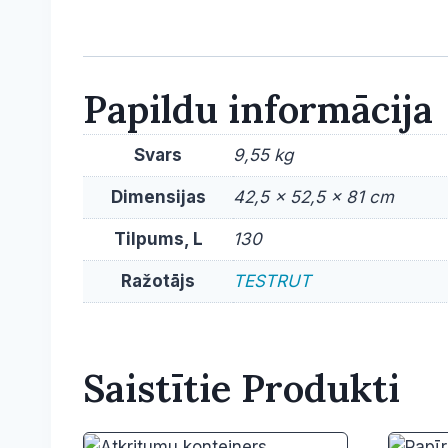
Papildu informācija
Svars
9,55 kg
Dimensijas
42,5 × 52,5 × 81 cm
Tilpums, L
130
Ražotājs
TESTRUT
Saistītie Produkti