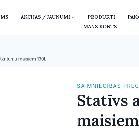
UMS
AKCIJAS / JAUNUMI
PRODUKTI
PAK
MANS KONTS
atkritumu maisiem 130L
SAIMNIECĪBAS PRE
Statīvs 
maisiem