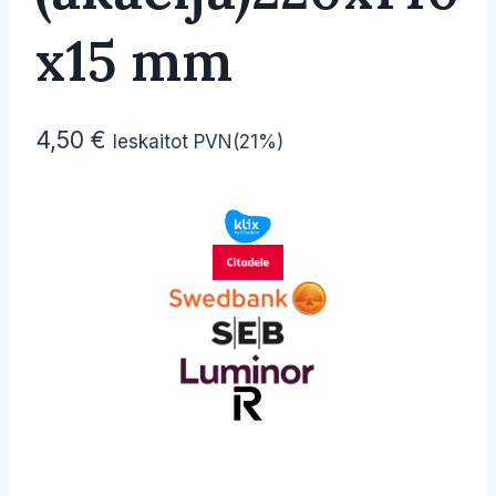
x15 mm
4,50
€
Ieskaitot PVN(21%)