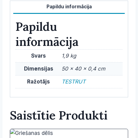
Papildu informācija
Papildu
informācija
Svars
1,9 kg
Dimensijas
50 × 40 × 0,4 cm
Ražotājs
TESTRUT
Saistītie Produkti