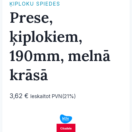
ĶIPLOKU SPIEDES
Prese,
ķiplokiem,
190mm, melnā
krāsā
3,62
€
Ieskaitot PVN(21%)