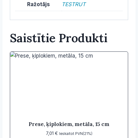
Ražotājs
TESTRUT
Saistītie Produkti
Prese, ķiplokiem, metāla, 15 cm
7,01
€
Ieskaitot PVN(21%)