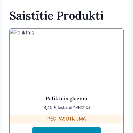
Saistītie Produkti
Paliktnis glāzēm
8,45
€
Ieskaitot PVN(21%)
PĒC PASŪTĪJUMA