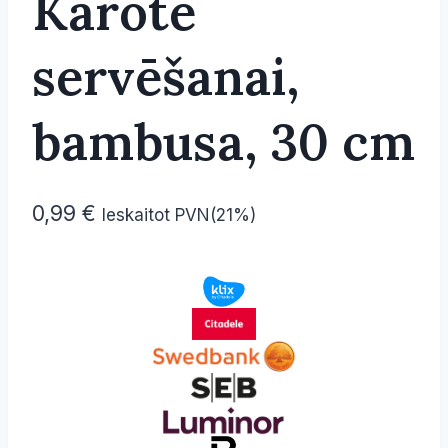
Karote
servēšanai,
bambusa, 30 cm
0,99
€
Ieskaitot PVN(21%)