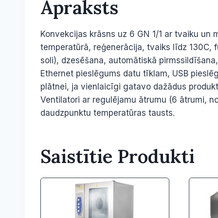
Apraksts
Konvekcijas krāsns uz 6 GN 1/1 ar tvaiku un
temperatūrā, reģenerācija, tvaiks līdz 130C, 
soli), dzesēšana, automātiskā pirmssildīšana
Ethernet pieslēgums datu tīklam, USB pieslēg
plātnei, ja vienlaicīgi gatavo dažādus produ
Ventilatori ar regulējamu ātrumu (6 ātrumi, no
daudzpunktu temperatūras tausts.
Saistītie Produkti