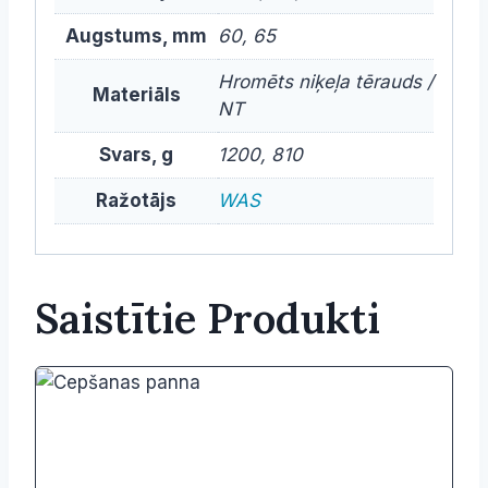
Augstums, mm
60, 65
Hromēts niķeļa tērauds /
Materiāls
NT
Svars, g
1200, 810
Ražotājs
WAS
Saistītie Produkti