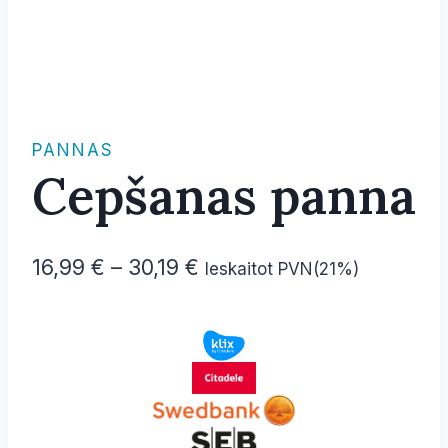
PANNAS
Cepšanas panna
Price
16,99
€
–
30,19
€
Ieskaitot PVN(21%)
range:
16,99 €
through
30,19 €