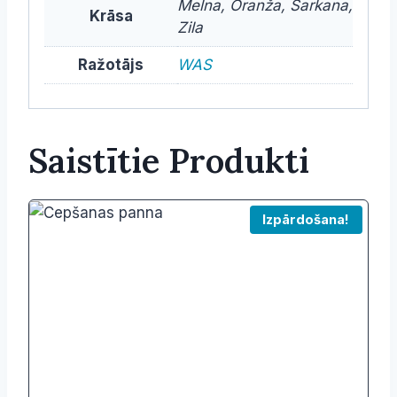
Melna, Oranža, Sarkana,
Krāsa
Zila
Ražotājs
WAS
Saistītie Produkti
Izpārdošana!