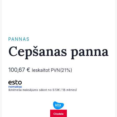
PANNAS
Cepšanas panna
100,67
€
Ieskaitot PVN(21%)
Ikmēneša maksājums sākot no 6.13€ / 18 mēnesī