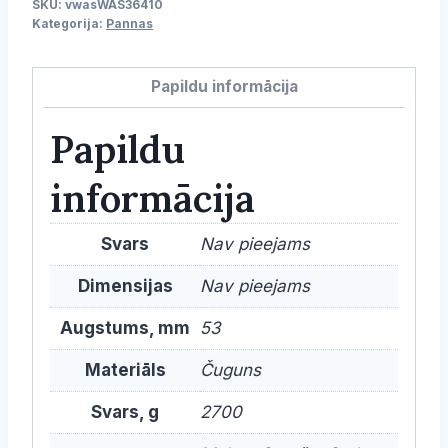
SKU:
vwasWAS36410
Kategorija:
Pannas
Papildu informācija
Papildu
informācija
Svars
Nav pieejams
Dimensijas
Nav pieejams
Augstums, mm
53
Materiāls
Čuguns
Svars, g
2700