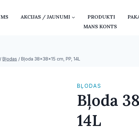
UMS
AKCIJAS / JAUNUMI
PRODUKTI
PAK
MANS KONTS
/
Bļodas
/
Bļoda 38x38x15 cm, PP, 14L
BĻODAS
Bļoda 38
14L