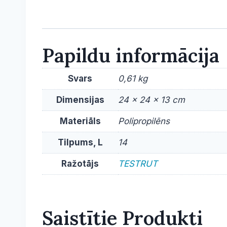
Papildu informācija
Svars
0,61 kg
Dimensijas
24 × 24 × 13 cm
Materiāls
Polipropilēns
Tilpums, L
14
Ražotājs
TESTRUT
Saistītie Produkti