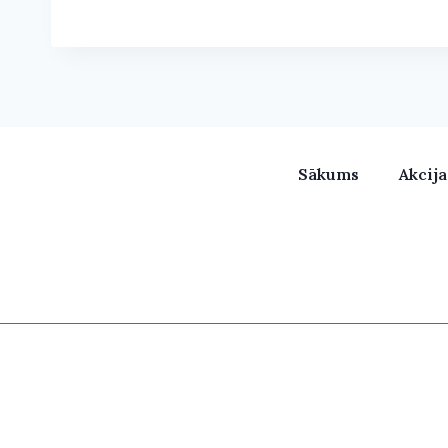
Sākums
Akcij