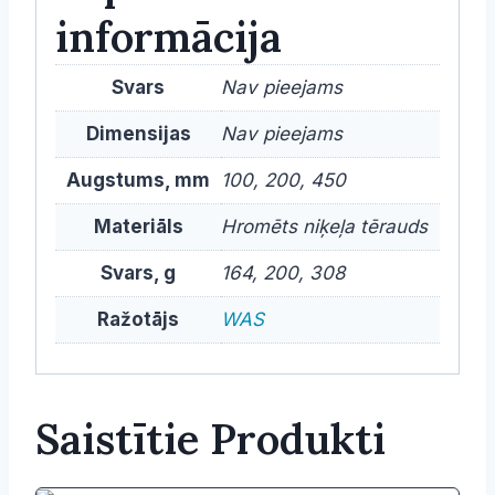
informācija
Svars
Nav pieejams
Dimensijas
Nav pieejams
Augstums, mm
100, 200, 450
Materiāls
Hromēts niķeļa tērauds
Svars, g
164, 200, 308
Ražotājs
WAS
Saistītie Produkti