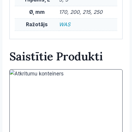
Ø, mm
170, 200, 215, 250
Ražotājs
WAS
Saistītie Produkti