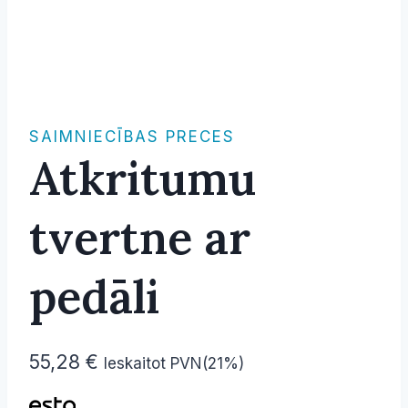
SAIMNIECĪBAS PRECES
Atkritumu
tvertne ar
pedāli
55,28
€
Ieskaitot PVN(21%)