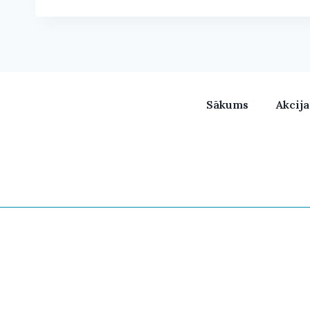
Sākums
Akcij