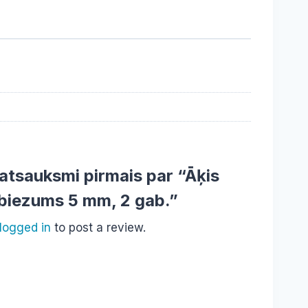
 atsauksmi pirmais par “Āķis
biezums 5 mm, 2 gab.”
logged in
to post a review.