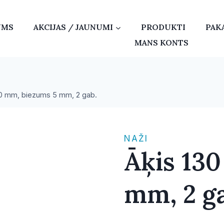
UMS
AKCIJAS / JAUNUMI
PRODUKTI
PAK
MANS KONTS
30 mm, biezums 5 mm, 2 gab.
NAŽI
Āķis 13
mm, 2 g