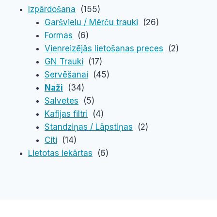
Izpārdošana
(155)
Garšvielu / Mērču trauki
(26)
Formas
(6)
Vienreizējās lietošanas preces
(2)
GN Trauki
(17)
Servēšanai
(45)
Naži
(34)
Salvetes
(5)
Kafijas filtri
(4)
Standziņas / Lāpstiņas
(2)
Citi
(14)
Lietotas iekārtas
(6)