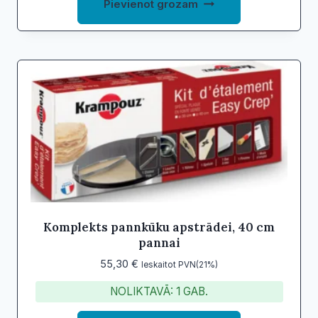
Pievienot grozam
Komplekts pannkūku apstrādei, 40 cm
pannai
55,30
€
Ieskaitot PVN(21%)
NOLIKTAVĀ: 1 GAB.