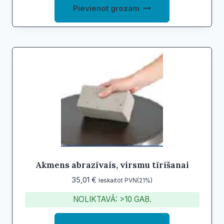
Pievienot grozam
Akmens abrazīvais, virsmu tīrīšanai
35,01
€
Ieskaitot PVN(21%)
NOLIKTAVĀ: >10 GAB.