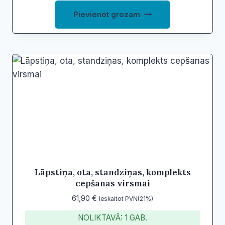
Pievienot grozam
Lāpstiņa, ota, standziņas, komplekts
cepšanas virsmai
61,90
€
Ieskaitot PVN(21%)
NOLIKTAVĀ: 1 GAB.