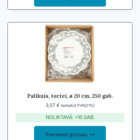
Paliknis, tortei, ø 20 cm, 250 gab.
3,07
€
Ieskaitot PVN(21%)
NOLIKTAVĀ: >10 GAB.
Pievienot grozam