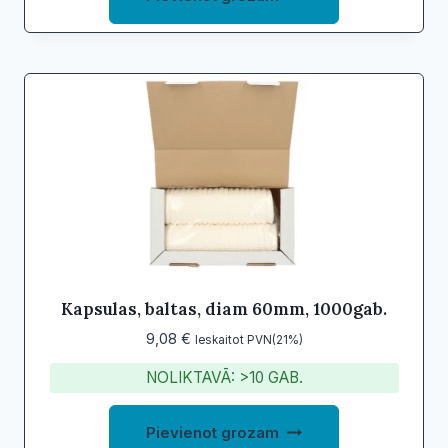
Kapsulas, baltas, diam 60mm, 1000gab.
9,08
€
Ieskaitot PVN(21%)
NOLIKTAVĀ: >10 GAB.
Pievienot grozam