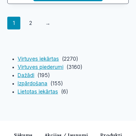
1
2
→
Virtuves iekārtas
(2270)
Virtuves piederumi
(3160)
Dažādi
(195)
Izpārdošana
(155)
Lietotas iekārtas
(6)
Sākums
Akcijas / Jaunumi
Produkti