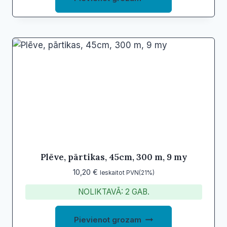
Plēve, pārtikas, 45cm, 300 m, 9 my
10,20
€
Ieskaitot PVN(21%)
NOLIKTAVĀ: 2 GAB.
Pievienot grozam