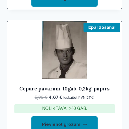
Izpārdošana!
Cepure pavāram, 10gab. 0,2kg, papīrs
Original
Current
5,09
€
4,67
€
Ieskaitot PVN(21%)
price
price
NOLIKTAVĀ: >10 GAB.
was:
is:
5,09 €.
4,67 €.
Pievienot grozam