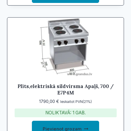
Plīts,elektriskā sildvirsma Apaļš, 700 /
E7P4M
1790,00
€
Ieskaitot PVN(21%)
NOLIKTAVĀ: 1 GAB.
Pievienot grozam