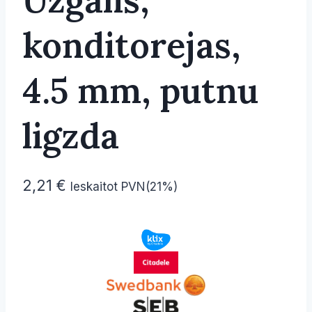
Uzgalis,
konditorejas,
4.5 mm, putnu
ligzda
2,21
€
Ieskaitot PVN(21%)