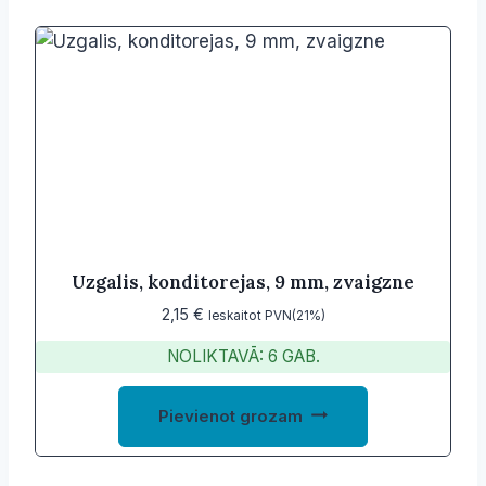
Uzgalis, konditorejas, 9 mm, zvaigzne
2,15
€
Ieskaitot PVN(21%)
NOLIKTAVĀ: 6 GAB.
Pievienot grozam