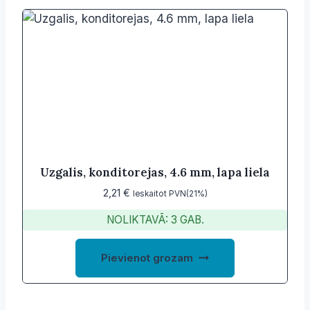
Uzgalis, konditorejas, 4.6 mm, lapa liela
2,21
€
Ieskaitot PVN(21%)
NOLIKTAVĀ: 3 GAB.
Pievienot grozam