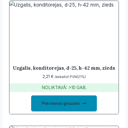
Uzgalis, konditorejas, d-25, h-42 mm, zieds
2,21
€
Ieskaitot PVN(21%)
NOLIKTAVĀ: >10 GAB.
Pievienot grozam