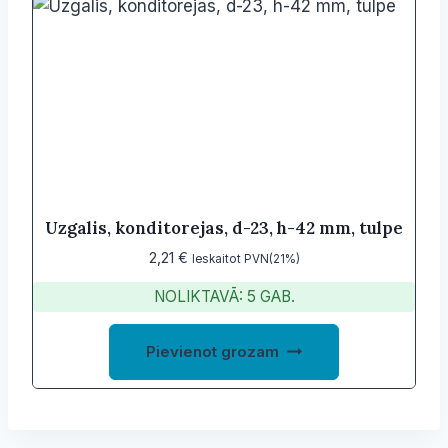
Uzgalis, konditorejas, d-23, h-42 mm, tulpe
2,21
€
Ieskaitot PVN(21%)
NOLIKTAVĀ: 5 GAB.
Pievienot grozam