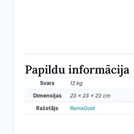
Papildu informācija
Svars
12 kg
Dimensijas
23 × 23 × 23 cm
Ražotājs
RemsGold