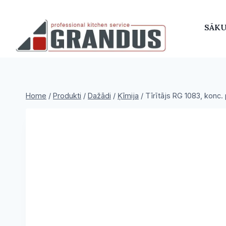
Skip
to
SĀK
content
Home
/
Produkti
/
Dažādi
/
Ķīmija
/
Tīrītājs RG 1083, konc. 