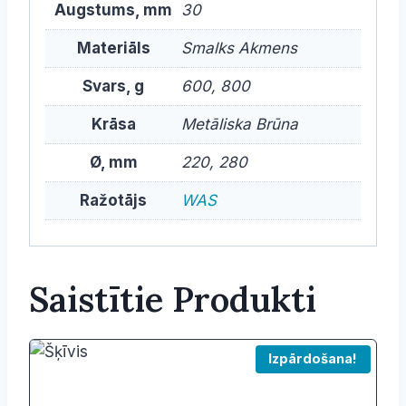
Augstums, mm
30
Materiāls
Smalks Akmens
Svars, g
600, 800
Krāsa
Metāliska Brūna
Ø, mm
220, 280
Ražotājs
WAS
Saistītie Produkti
Izpārdošana!