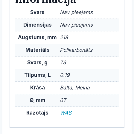
Svars
Nav pieejams
Dimensijas
Nav pieejams
Augstums, mm
218
Materiāls
Polikarbonāts
Svars, g
73
Tilpums, L
0.19
Krāsa
Balta, Melna
Ø, mm
67
Ražotājs
WAS