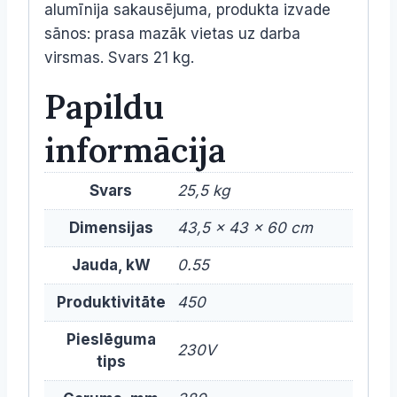
alumīnija sakausējuma, p
rodukta izvade
sānos: prasa mazāk vietas uz darba
virsmas. Svars 21 kg.
Papildu
informācija
Svars
25,5 kg
Dimensijas
43,5 × 43 × 60 cm
Jauda, kW
0.55
Produktivitāte
450
Pieslēguma
230V
tips