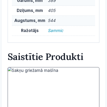
Garums, mm
389
Dziļums, mm
405
Augstums, mm
544
Ražotājs
Sammic
Saistītie Produkti