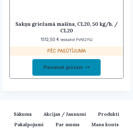
Sakņu griežamā mašīna, CL20, 50 kg/h. /
CL20
1512,50
€
Ieskaitot PVN(21%)
PĒC PASŪTĪJUMA
Pievienot grozam
Sākums
Akcijas / Jaunumi
Produkti
Pakalpojumi
Par mums
Mans konts