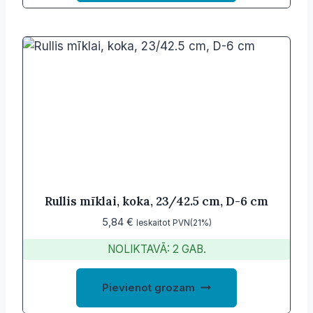
Rullis mīklai, koka, 23/42.5 cm, D-6 cm
5,84
€
Ieskaitot PVN(21%)
NOLIKTAVĀ: 2 GAB.
Pievienot grozam