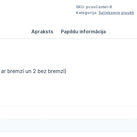
daudzums
SKU:
pcasCastel-R
Kategorija:
Saliekamie plaukti
Apraksts
Papildu informācija
 ar bremzi un 2 bez bremzi)