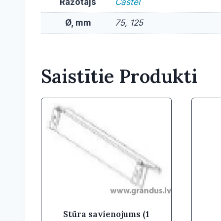
Ražotājs
Castel
Ø, mm
75, 125
Saistītie Produkti
Stūra savienojums (1