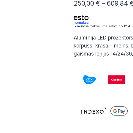
250,00
€
–
609,84
Ikmēneša maksājums sākot no 12.40
Alumīnija LED prožektors
korpuss, krāsa – melns, 
gaismas leņķis 14/24/36/