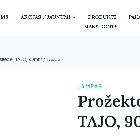
UMS
AKCIJAS / JAUNUMI
PRODUKTI
PAK
MANS KONTS
 sliedei TAJO, 90mm / TAJOS
LAMPAS
Prožekto
TAJO, 