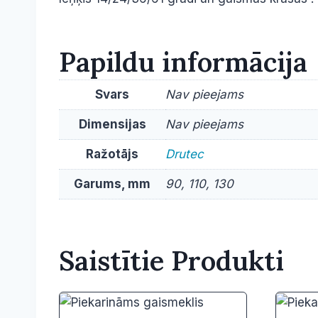
Papildu informācija
Svars
Nav pieejams
Dimensijas
Nav pieejams
Ražotājs
Drutec
Garums, mm
90, 110, 130
Saistītie Produkti