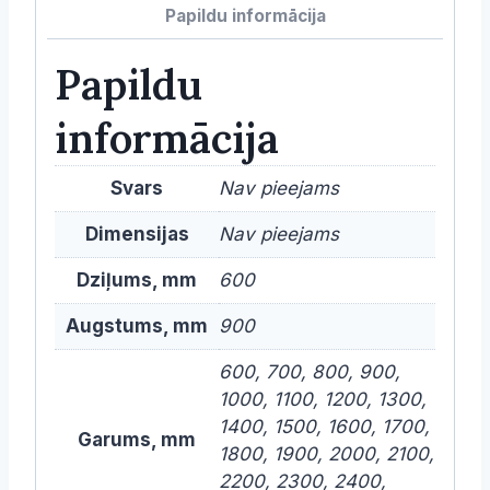
Papildu informācija
dziļums
daudzums
Papildu
informācija
Svars
Nav pieejams
Dimensijas
Nav pieejams
Dziļums, mm
600
Augstums, mm
900
600, 700, 800, 900,
1000, 1100, 1200, 1300,
1400, 1500, 1600, 1700,
Garums, mm
1800, 1900, 2000, 2100,
2200, 2300, 2400,