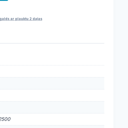
alds ar plauktu 2 daļas
 2500