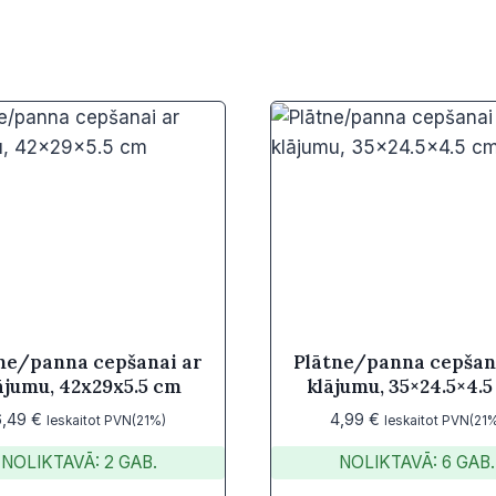
ne/panna cepšanai ar
Plātne/panna cepšan
ājumu, 42x29x5.5 cm
klājumu, 35×24.5×4.
6,49
€
4,99
€
Ieskaitot PVN(21%)
Ieskaitot PVN(21
NOLIKTAVĀ: 2 GAB.
NOLIKTAVĀ: 6 GAB.