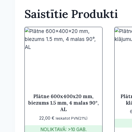
Saistītie Produkti
Plātne 600x400x20 mm,
Plāt
biezums 1.5 mm, 4 malas 90°,
kl
AL
22,00
€
Ieskaitot PVN(21%)
NOLIKTAVĀ: >10 GAB.