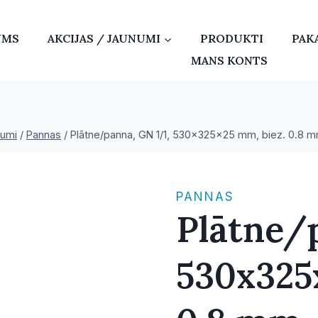
UMS
AKCIJAS / JAUNUMI
PRODUKTI
PAK
MANS KONTS
rumi
/
Pannas
/
Plātne/panna, GN 1/1, 530x325x25 mm, biez. 0.8 
PANNAS
Plātne/
530x325