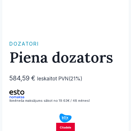
DOZATORI
Piena dozators
584,59
€
Ieskaitot PVN(21%)
Ikmēneša maksājums sākot no 19.63€ / 48 mēnesī