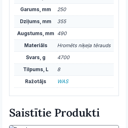
Garums, mm
250
Dziļums, mm
355
Augstums, mm
490
Materiāls
Hromēts niķeļa tērauds
Svars, g
4700
Tilpums, L
8
Ražotājs
WAS
Saistītie Produkti