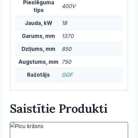
Pieslēguma
400V
tips
Jauda, kW
18
Garums, mm
1370
Dziļums, mm
850
Augstums, mm
750
Ražotājs
GGF
Saistītie Produkti