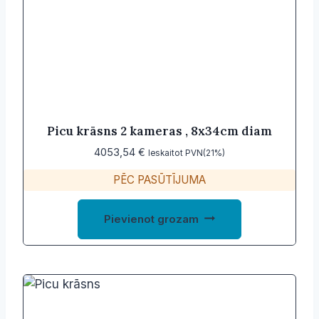
Picu krāsns 2 kameras , 8x34cm diam
4053,54
€
Ieskaitot PVN(21%)
PĒC PASŪTĪJUMA
Pievienot grozam