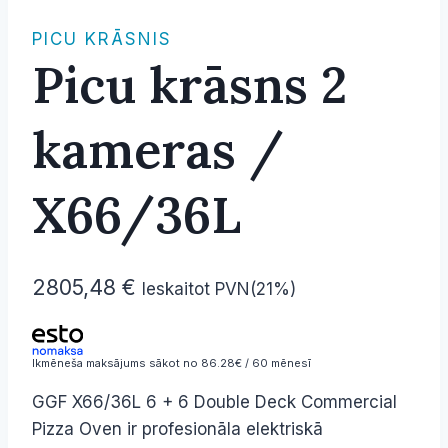
PICU KRĀSNIS
Picu krāsns 2
kameras /
X66/36L
2805,48
€
Ieskaitot PVN(21%)
Ikmēneša maksājums sākot no 86.28€ / 60 mēnesī
GGF X66/36L 6 + 6 Double Deck Commercial
Pizza Oven ir profesionāla elektriskā