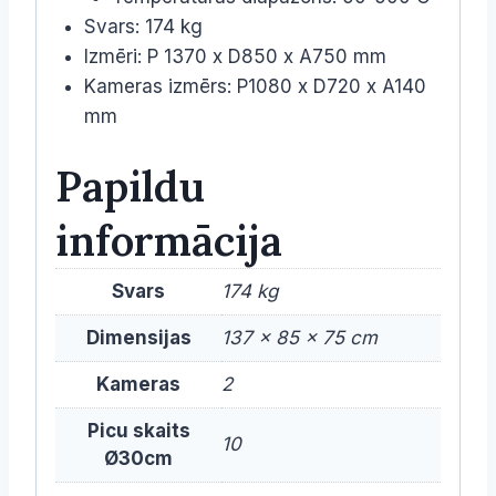
Svars: 174 kg
Izmēri: P 1370 x D850 x A750 mm
Kameras izmērs: P1080 x D720 x A140
mm
Papildu
informācija
Svars
174 kg
Dimensijas
137 × 85 × 75 cm
Kameras
2
Picu skaits
10
Ø30cm