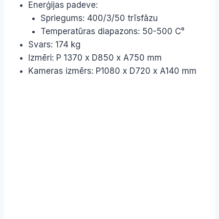
Enerģijas padeve:
Spriegums: 400/3/50 trīsfāzu
Temperatūras diapazons: 50-500 C°
Svars: 174 kg
Izmēri: P 1370 x D850 x A750 mm
Kameras izmērs: P1080 x D720 x A140 mm