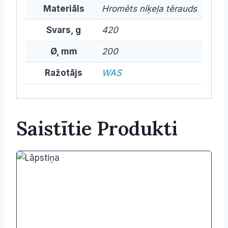
Materiāls
Hromēts niķeļa tērauds
Svars, g
420
Ø, mm
200
Ražotājs
WAS
Saistītie Produkti