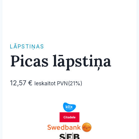
LĀPSTIŅAS
Picas lāpstiņa
12,57
€
Ieskaitot PVN(21%)