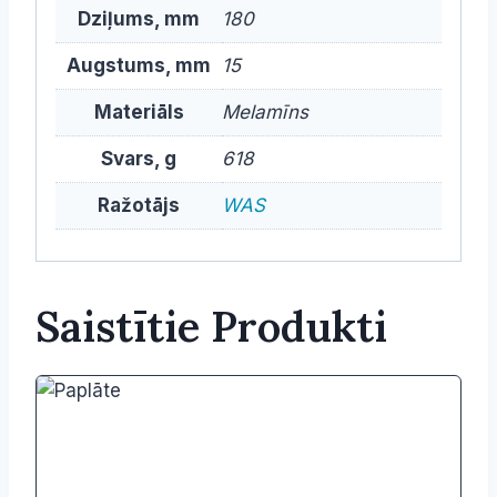
Dziļums, mm
180
Augstums, mm
15
Materiāls
Melamīns
Svars, g
618
Ražotājs
WAS
Saistītie Produkti