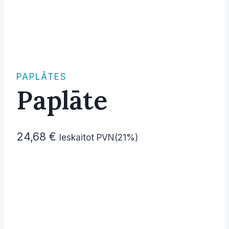
PAPLĀTES
Paplāte
24,68
€
Ieskaitot PVN(21%)