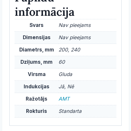
informācija
Svars
Nav pieejams
Dimensijas
Nav pieejams
Diametrs, mm
200, 240
Dziļums, mm
60
Virsma
Gluda
Indukcijas
Jā, Nē
Ražotājs
AMT
Rokturis
Standarta