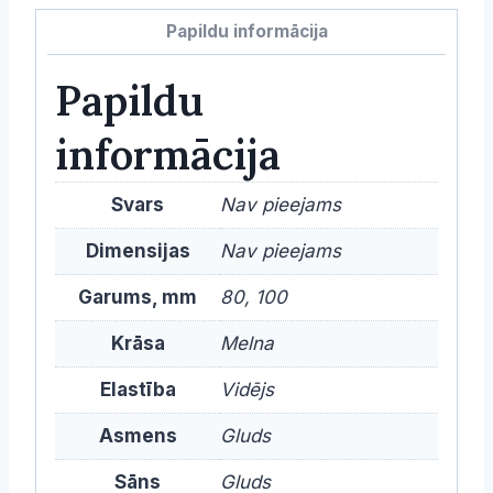
Papildu informācija
Papildu
informācija
Svars
Nav pieejams
Dimensijas
Nav pieejams
Garums, mm
80, 100
Krāsa
Melna
Elastība
Vidējs
Asmens
Gluds
Sāns
Gluds