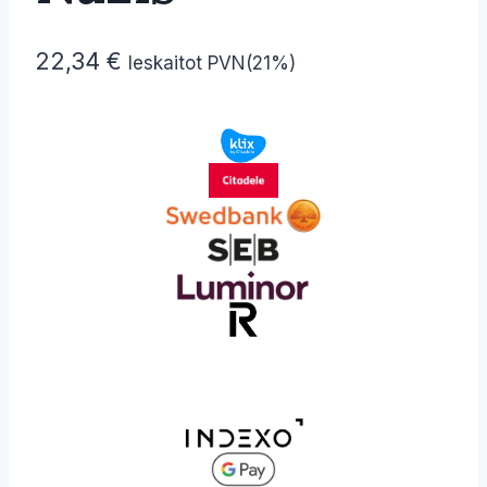
22,34
€
Ieskaitot PVN(21%)