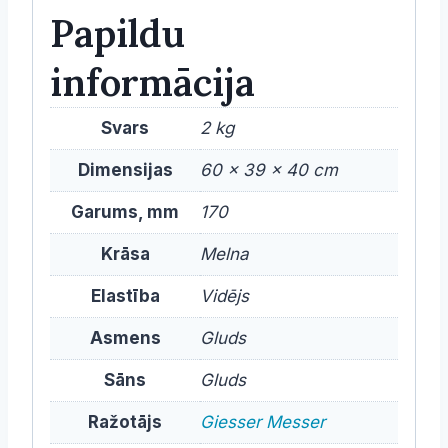
Papildu
informācija
Svars
2 kg
Dimensijas
60 × 39 × 40 cm
Garums, mm
170
Krāsa
Melna
Elastība
Vidējs
Asmens
Gluds
Sāns
Gluds
Ražotājs
Giesser Messer