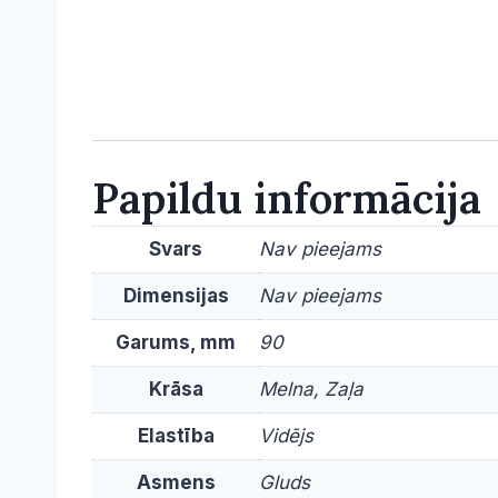
Papildu informācija
Svars
Nav pieejams
Dimensijas
Nav pieejams
Garums, mm
90
Krāsa
Melna, Zaļa
Elastība
Vidējs
Asmens
Gluds