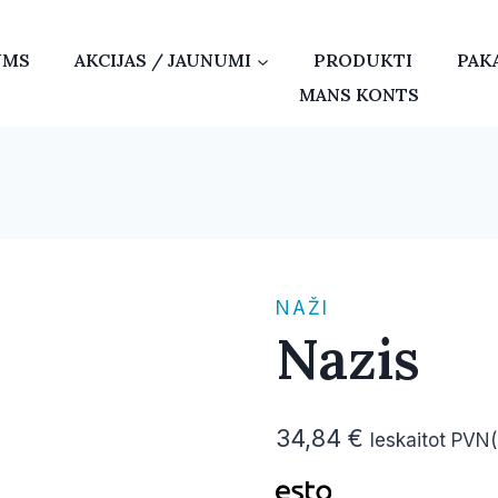
UMS
AKCIJAS / JAUNUMI
PRODUKTI
PAK
MANS KONTS
NAŽI
Nazis
34,84
€
Ieskaitot PVN