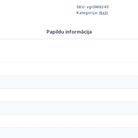
SKU:
vgiGM8243
Kategorija:
Naži
Papildu informācija