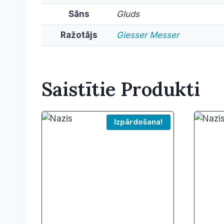
Sāns
Gluds
Ražotājs
Giesser Messer
Saistītie Produkti
Izpārdošana!