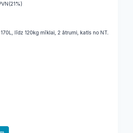
 PVN(21%)
 170L, līdz 120kg mīklai, 2 ātrumi, katls no NT.
am