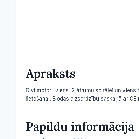
Apraksts
Divi motori: viens 2 ātrumu spirālei un viens
lietošanai. Bļodas aizsardzību saskaņā ar CE
Papildu informācija