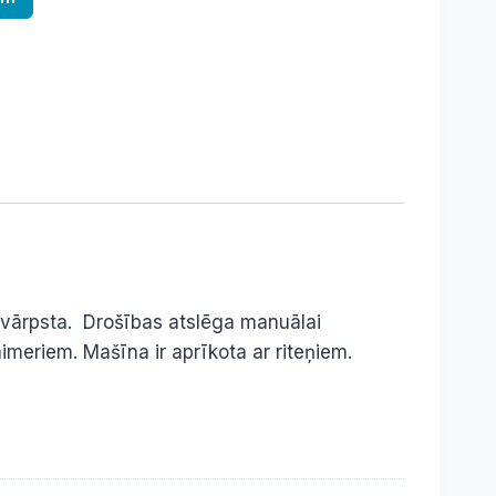
un vārpsta. Drošības atslēga manuālai
imeriem. Mašīna ir aprīkota ar riteņiem.