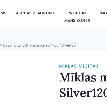
UMS
AKCIJAS / JAUNUMI
PRODUKTI
PAK
MANS KONTS
Mīklas mīcītāji
/
Mīklas mīcītājs 170L / Silver120
MĪKLAS MĪCĪTĀJI
Mīklas m
Silver12