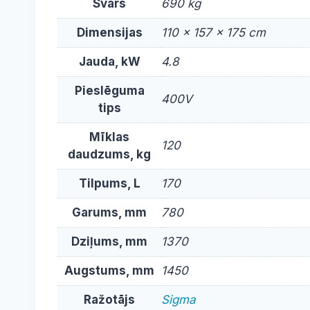
Svars
690 kg
Dimensijas
110 × 157 × 175 cm
Jauda, kW
4.8
Pieslēguma
400V
tips
Mīklas
120
daudzums, kg
Tilpums, L
170
Garums, mm
780
Dziļums, mm
1370
Augstums, mm
1450
Ražotājs
Sigma