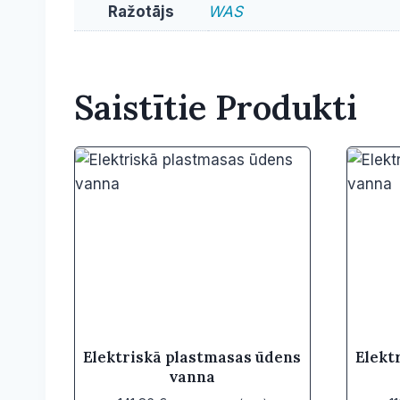
Ražotājs
WAS
Saistītie Produkti
Elektriskā plastmasas ūdens
Elekt
vanna