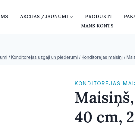
UMS
AKCIJAS / JAUNUMI
PRODUKTI
PAK
MANS KONTS
rumi
/
Konditorejas uzgaļi un piederumi
/
Konditorejas maisiņi
/
Mais
KONDITOREJAS MAI
Maisiņš,
40 cm, 2