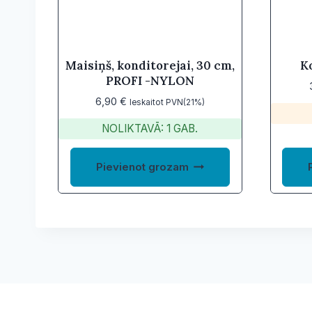
Maisiņš, konditorejai, 30 cm,
K
PROFI -NYLON
6,90
€
Ieskaitot PVN(21%)
NOLIKTAVĀ: 1 GAB.
Pievienot grozam