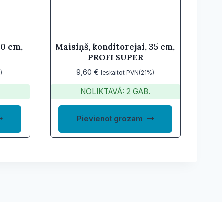
40 cm,
Maisiņš, konditorejai, 35 cm,
PROFI SUPER
9,60
€
)
Ieskaitot PVN(21%)
NOLIKTAVĀ: 2 GAB.
Pievienot grozam