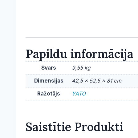
Papildu informācija
Svars
9,55 kg
Dimensijas
42,5 × 52,5 × 81 cm
Ražotājs
YATO
Saistītie Produkti