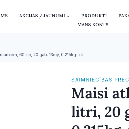
UMS
AKCIJAS / JAUNUMI
PRODUKTI
PAK
MANS KONTS
ritumiem, 60 litri, 20 gab. 13my, 0.215kg. zili
SAIMNIECĪBAS PRE
Maisi a
litri, 20