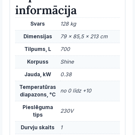
informācija
Svars
128 kg
Dimensijas
79 × 85,5 × 213 cm
Tilpums, L
700
Korpuss
Shine
Jauda, kW
0.38
Temperatūras
no 0 līdz +10
diapazons, °C
Pieslēguma
230V
tips
Durvju skaits
1