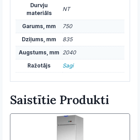
Durvju
NT
materiāls
Garums, mm
750
Dziļums, mm
835
Augstums, mm
2040
Ražotājs
Sagi
Saistītie Produkti