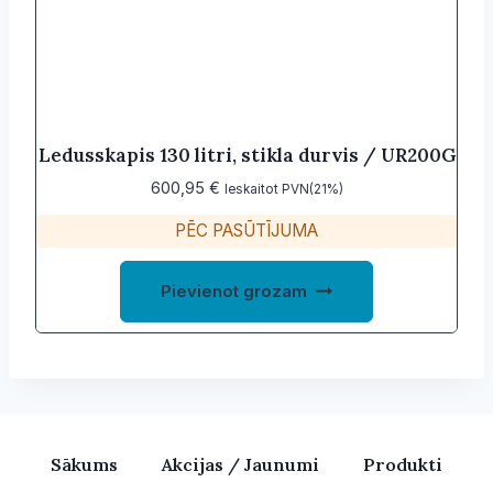
Ledusskapis 130 litri, stikla durvis / UR200G
600,95
€
Ieskaitot PVN(21%)
PĒC PASŪTĪJUMA
Pievienot grozam
Sākums
Akcijas / Jaunumi
Produkti