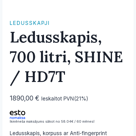
LEDUSSKAPJI
Ledusskapis,
700 litri, SHINE
/ HD7T
1890,00
€
Ieskaitot PVN(21%)
Ikmēneša maksājums sākot no 58.04€ / 60 mēnesī
Ledusskapis, korpuss ar Anti-fingerprint