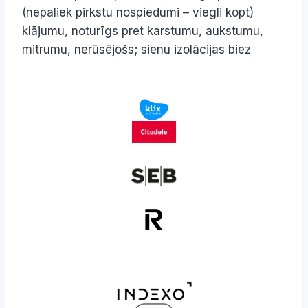
(nepaliek pirkstu nospiedumi – viegli kopt)
klājumu, noturīgs pret karstumu, aukstumu,
mitrumu, nerūsējošs; sienu izolācijas biez