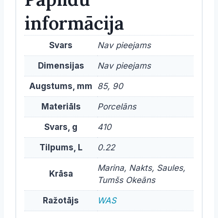
informācija
Svars
Nav pieejams
Dimensijas
Nav pieejams
Augstums, mm
85, 90
Materiāls
Porcelāns
Svars, g
410
Tilpums, L
0.22
Marina, Nakts, Saules,
Krāsa
Tumšs Okeāns
Ražotājs
WAS