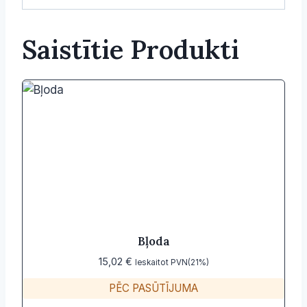
Saistītie Produkti
Bļoda
15,02
€
Ieskaitot PVN(21%)
PĒC PASŪTĪJUMA