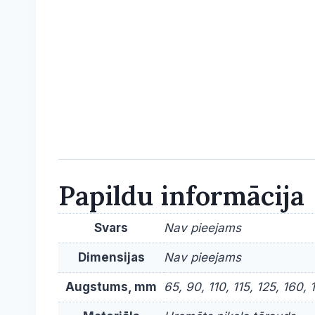
Papildu informācija
Svars
Nav pieejams
Dimensijas
Nav pieejams
Augstums, mm
65, 90, 110, 115, 125, 160, 