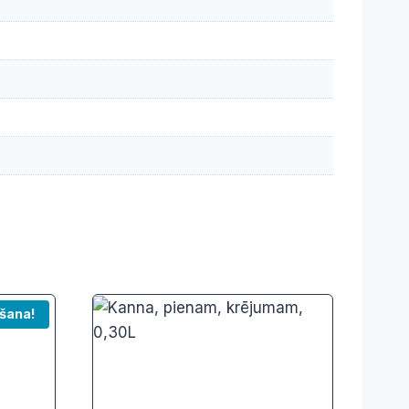
šana!