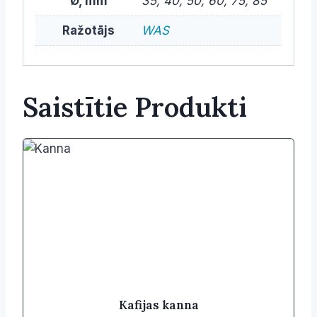
Ø, mm
35, 40, 50, 60, 75, 85
Ražotājs
WAS
Saistītie Produkti
Kafijas kanna