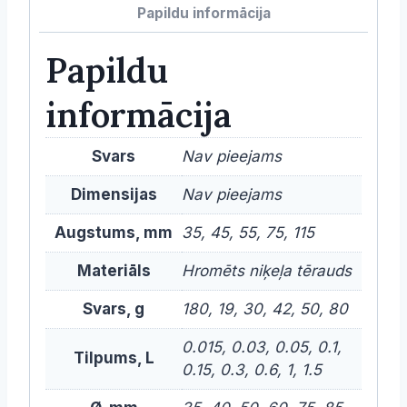
Papildu informācija
Papildu
informācija
Svars
Nav pieejams
Dimensijas
Nav pieejams
Augstums, mm
35, 45, 55, 75, 115
Materiāls
Hromēts niķeļa tērauds
Svars, g
180, 19, 30, 42, 50, 80
0.015, 0.03, 0.05, 0.1,
Tilpums, L
0.15, 0.3, 0.6, 1, 1.5