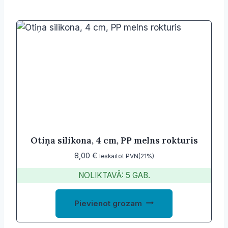
Otiņa silikona, 4 cm, PP melns rokturis
8,00
€
Ieskaitot PVN(21%)
NOLIKTAVĀ: 5 GAB.
Pievienot grozam