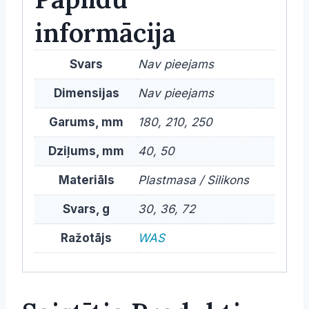
informācija
Svars
Nav pieejams
Dimensijas
Nav pieejams
Garums, mm
180, 210, 250
Dziļums, mm
40, 50
Materiāls
Plastmasa / Silikons
Svars, g
30, 36, 72
Ražotājs
WAS