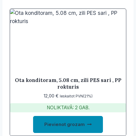
Ota konditoram, 5.08 cm, zili PES sari , PP
rokturis
12,00
€
Ieskaitot PVN(21%)
NOLIKTAVĀ: 2 GAB.
Pievienot grozam