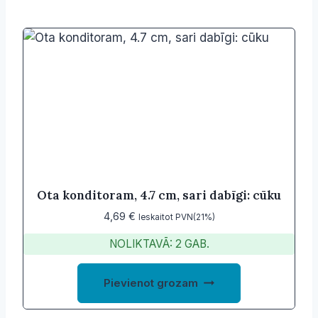
Ota konditoram, 4.7 cm, sari dabīgi: cūku
4,69
€
Ieskaitot PVN(21%)
NOLIKTAVĀ: 2 GAB.
Pievienot grozam