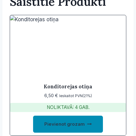
Saistītie Produkti
Konditorejas otiņa
6,50
€
Ieskaitot PVN(21%)
NOLIKTAVĀ: 4 GAB.
Pievienot grozam